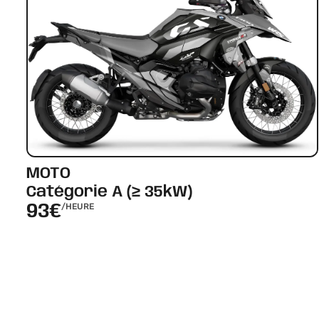
MOTO
Catégorie A (≥ 35kW)
93€
/HEURE