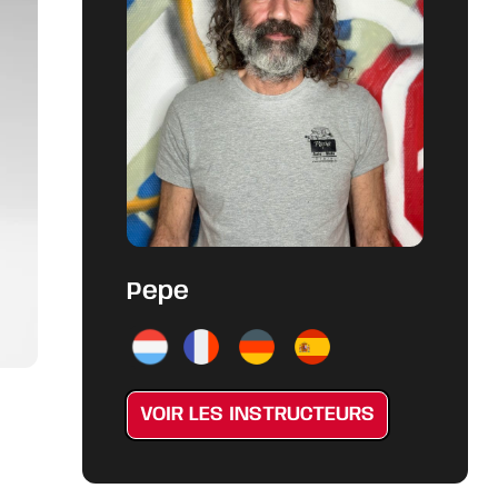
Pepe
VOIR LES INSTRUCTEURS