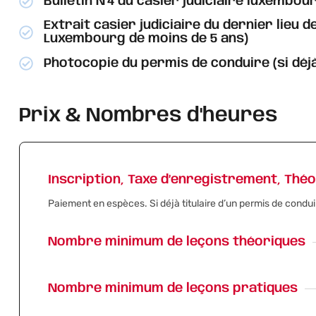
Bulletin N°4 du casier judiciaire luxembou
Extrait casier judiciaire du dernier lieu 
Luxembourg de moins de 5 ans)​
Photocopie du permis de conduire (si déjà
Prix & Nombres d'heures
Inscription, Taxe d’enregistrement, Thé
Paiement en espèces. Si déjà titulaire d’un permis de condui
Nombre minimum de leçons théoriques
Nombre minimum de leçons pratiques