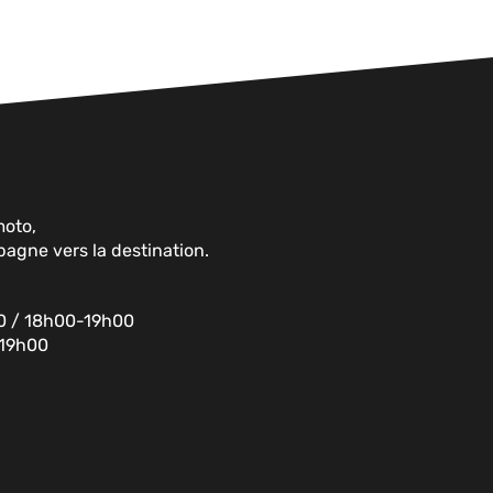
moto,
agne vers la destination.
00 / 18h00-19h00
-19h00