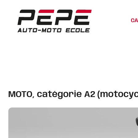
CA
MOTO, catégorie A2 (motocycl