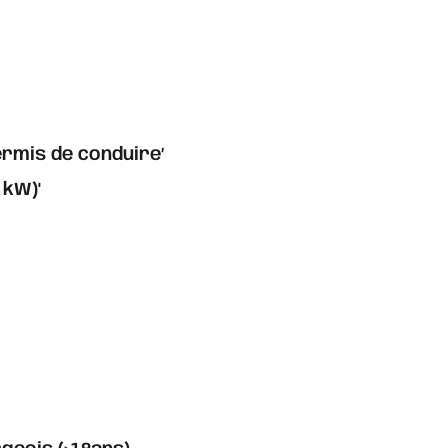
rmis de conduire’
 kW)'