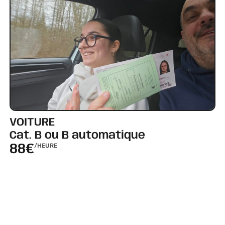
VOITURE
Cat. B ou B automatique
88€
/HEURE