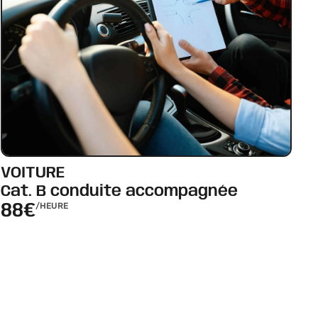
VOITURE
Cat. B conduite accompagnée
88€
/HEURE